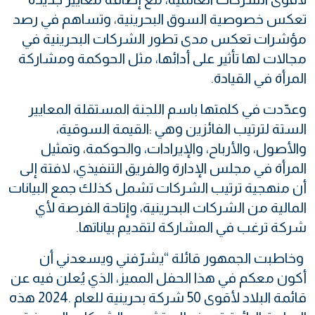
‬المرأة‭ ‬في‭ ‬القيادة‭.‬
‬شركة‭ ‬ترغب‭ ‬في‭ ‬المشاركة‭ ‬لتقديم‭ ‬بياناتها‭.‬