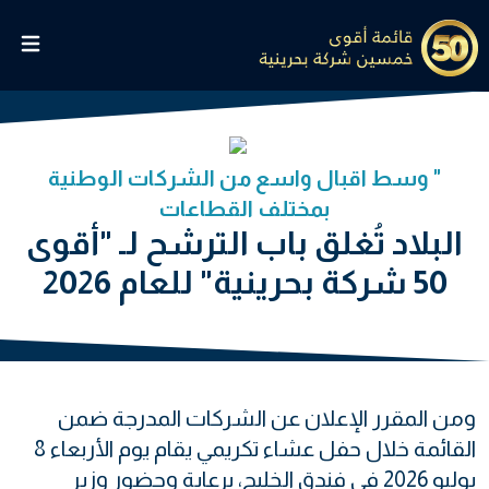
" وسط اقبال واسع من الشركات الوطنية
بمختلف القطاعات
البلاد تُغلق باب الترشح لـ "أقوى
50 شركة بحرينية" للعام 2026
ومن المقرر الإعلان عن الشركات المدرجة ضمن
القائمة خلال حفل عشاء تكريمي يقام يوم الأربعاء 8
يوليو 2026 في فندق الخليج، برعاية وحضور وزير