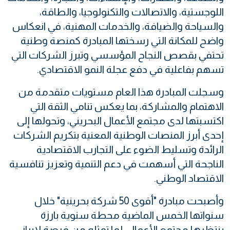
اللوجستية، والاتصالات والتكنولوجيا، والطاقة،
والسياحة والضيافة، والخدمات المهنية، في انعكاس
واضح للمكانة التي رسختها المبادرة كمنصة وطنية
تحتفي بقصص النجاح المؤسسي وتبرز الشركات التي
تسهم بفاعلية في دفع عجلة النمو الاقتصادي.
وسجلت المبادرة هذا العام مستويات متقدمة من
الاهتمام والمشاركة، بما يعكس تنامي الثقة التي
اكتسبتها لدى مجتمع الأعمال البحريني، وتحولها إلى
إحدى أبرز المنصات الوطنية المعنية بتكريم الشركات
الرائدة وتسليط الضوء على التجارب الاقتصادية
الناجحة التي أسهمت في دعم التنمية وتعزيز تنافسية
الاقتصاد الوطني.
وأصبحت مبادرة "أقوى 50 شركة بحرينية" خلال
سنواتها الخمس الماضية محطة سنوية بارزة
ينتظرها مجتمع الأعمال، لما تمثله من فرصة لإبراز