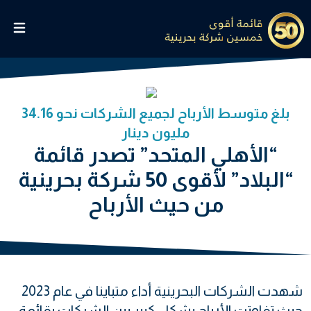
بلغ متوسط الأرباح لجميع الشركات نحو 34.16
مليون دينار
“الأهلي المتحد” تصدر قائمة
“البلاد” لأقوى 50 شركة بحرينية
من حيث الأرباح
شهدت الشركات البحرينية أداء متباينا في عام 2023
حيث تفاوتت الأرباح بشكل كبير بين الشركات بقائمة