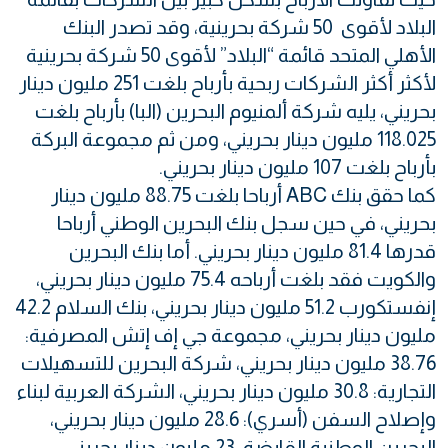
البلاد لأقوى 50 شركة بحرينية، وقد تصدر البنك
الأهلي المتحد قائمة “البلاد” لأقوى 50 شركة بحرينية
لأكثر أكثر الشركات ربحية بأرباح بلغت 251 مليون دينار
بحريني، يليه شركة ألمنيوم البحرين (البا) بأرباح بلغت
118.025 مليون دينار بحريني، ومن ثم مجموعة البركة
بأرباح بلغت 107 مليون دينار بحريني.
كما حقق بنك ABC أرباحا بلغت 88.75 مليون دينار
بحريني، في حين سجل بنك البحرين الوطني أرباحا
قدرها 81.4 مليون دينار بحريني. أما بنك البحرين
والكويت فقد بلغت أرباحه 75.4 مليون دينار بحريني،
إنفستكورب 51.2 مليون دينار بحريني، بنك السلام 42.2
مليون دينار بحريني، مجموعة جي إف إتش المصرفية:
38.76 مليون دينار بحريني، شركة البحرين للتسهيلات
التجارية: 30.8 مليون دينار بحريني، الشركة العربية لبناء
وإصلاح السفن (أسري): 28.6 مليون دينار بحريني،
البحرين الوطنية القابضة: 23 مليون دينار بحريني،